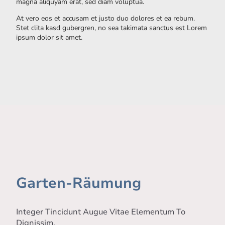
magna aliquyam erat, sed diam voluptua.
At vero eos et accusam et justo duo dolores et ea rebum.
Stet clita kasd gubergren, no sea takimata sanctus est Lorem
ipsum dolor sit amet.
Garten-Räumung
Integer Tincidunt Augue Vitae Elementum To
Dignissim.